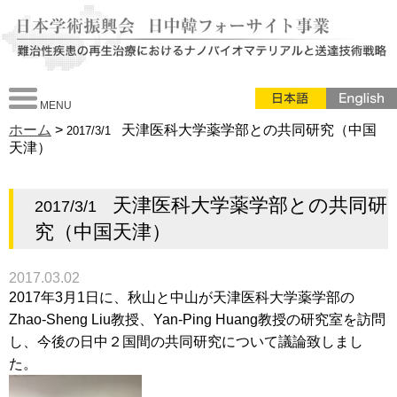
MENU
ホーム
>
天津医科大学薬学部との共同研究（中国
2017/3/1
天津）
天津医科大学薬学部との共同研
2017/3/1
究（中国天津）
2017.03.02
2017年3月1日に、秋山と中山が天津医科大学薬学部の
Zhao-Sheng Liu教授、Yan-Ping Huang教授の研究室を訪問
し、今後の日中２国間の共同研究について議論致しまし
た。