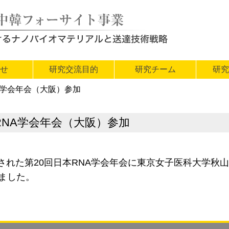
らせ
研究交流目的
研究チーム
研究
A学会年会（大阪）参加
RNA学会年会（大阪）参加
開催された第20回日本RNA学会年会に東京女子医科大学
ました。