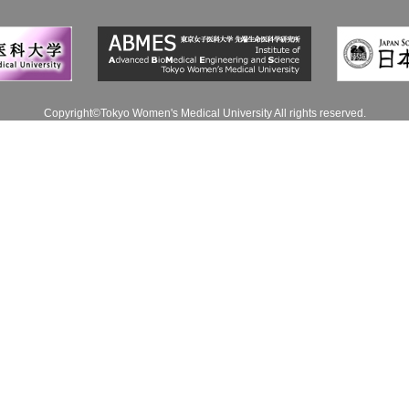
Copyright©Tokyo Women's Medical University All rights reserved.