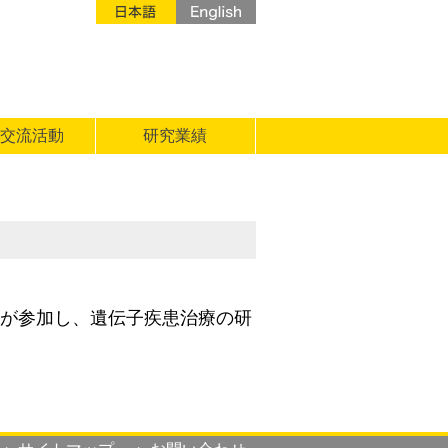
交流活動
研究業績
秋山が参加し、遺伝子疾患治療の研