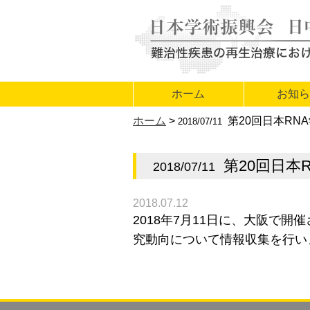
ホーム
お知
ホーム
>
第20回日本RN
2018/07/11
第20回日本
2018/07/11
2018.07.12
2018年7月11日に、大阪で
究動向について情報収集を行い