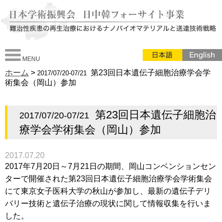
MENU
ホーム
>
第23回日本遺伝子細胞治療学会学
2017/07/20-07/21
術集会（岡山）参加
第23回日本遺伝子細胞治
2017/07/20-07/21
療学会学術集会（岡山）参加
2017.07.20
2017年7月20日～7月21日の期間、岡山コンベンションセン
ターで開催された第23回日本遺伝子細胞治療学会学術集会
にて東京女子医科大学の秋山が参加し、最新の遺伝子デリ
バリー技術と遺伝子治療の現状に関して情報収集を行いま
した。