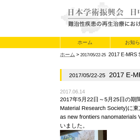
ホーム
お知
ホーム
>
2017 E-MR
2017/05/22-25
2017 E
2017/05/22-25
2017.06.14
2017年5月22日～5月25日の期間、
Material Research Socie
as new frontiers na
いました。