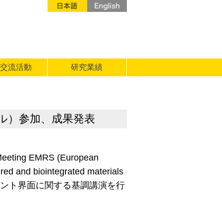
交流活動
研究業績
ラスブール）参加、成果発表
g EMRS (European
 biointegrated materials
ンテリジェント界面に関する基調講演を行