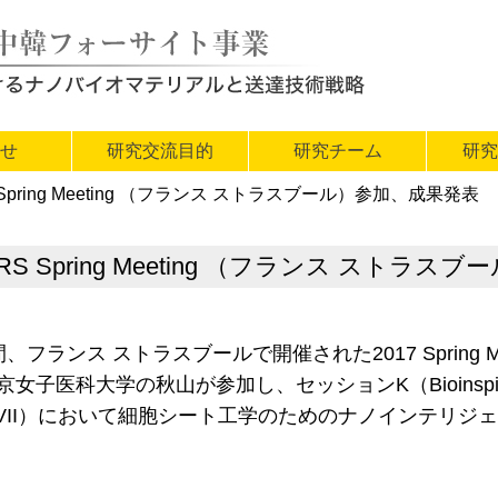
らせ
研究交流目的
研究チーム
研究
S Spring Meeting （フランス ストラスブール）参加、成果発表
-MRS Spring Meeting （フランス スト
フランス ストラスブールで開催された2017 Spring Meetin
ty)に東京女子医科大学の秋山が参加し、セッションK（Bioinspired and
nomaterials VII）において細胞シート工学のためのナノイ