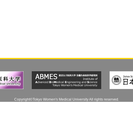
Copyright©Tokyo Women's Medical University All rights reserved.